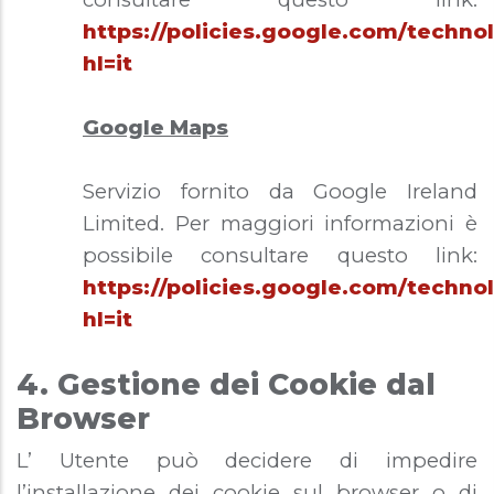
https://policies.google.com/techno
hl=it
Google Maps
Servizio fornito da Google Ireland
Limited. Per maggiori informazioni è
possibile consultare questo link:
https://policies.google.com/techno
hl=it
4. Gestione dei Cookie dal
Browser
L’ Utente può decidere di impedire
l’installazione dei cookie sul browser o di