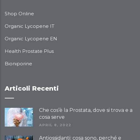
Shop Online
Organic Lycopene IT
Organic Lycopene EN
Health Prostate Plus
Bioniporine
Articoli Recenti
Che cos’è la Prostata, dove si trova e a
cosa serve
APRIL 8, 2022
Antiossidanti: cosa sono, perché e