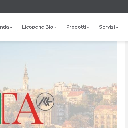
n
gation
enda
Licopene Bio
Prodotti
Servizi