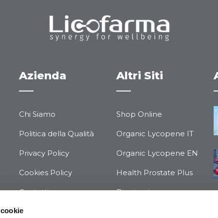
Azienda
Altri Siti
Chi Siamo
Shop Online
Politica della Qualità
Organic Lycopene IT
Privacy Policy
Organic Lycopene EN
Cookies Policy
Health Prostate Plus
Contatti
Bioniporine
 cookie
Condizioni Generali di