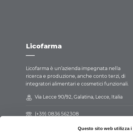
Licofarma
Licofarma è un’azienda impegnata nella
ricerca e produzione, anche conto terzi, di
integratori alimentari e cosmetici funzionali.
Via Lecce 90/92, Galatina, Lecce, Italia
(+39) 0836 562308
Questo sito web utilizza i
(+39) 328 912 2367