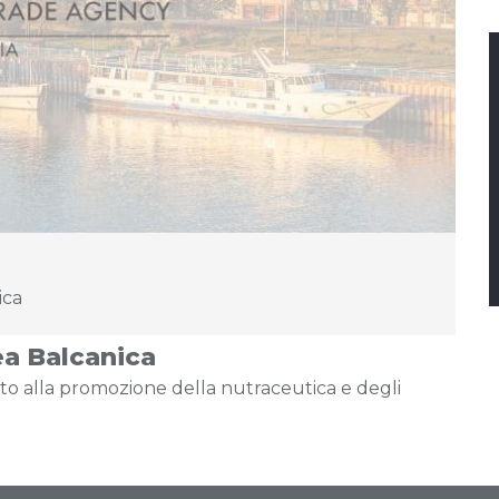
ica
a Balcanica
o alla promozione della nutraceutica e degli