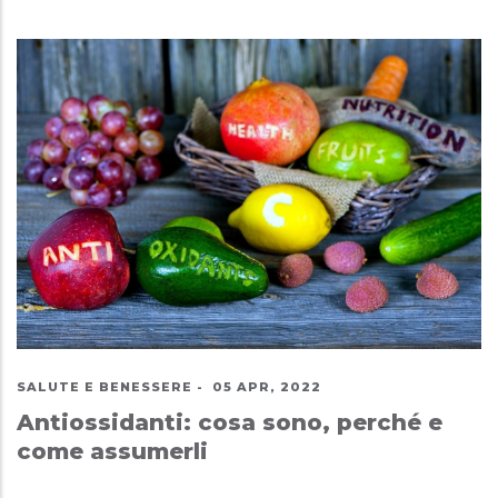
SALUTE E BENESSERE
-
05 APR, 2022
Antiossidanti: cosa sono, perché e
come assumerli