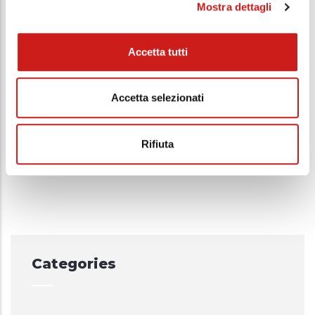
Mostra dettagli
Accetta tutti
Accetta selezionati
SALUTE E BENESSERE
-
01 APR, 2022
Rifiuta
Licopene e Salute Cardiovascolare
Categories