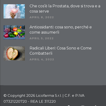
Che cos’è la Prostata, dove si trova e a
cosa serve
APRIL 8, 2022
Antiossidanti: cosa sono, perché e
come assumerli
APRIL 5, 2022
Radicali Liberi: Cosa Sono e Come
Combatterli
APRIL 4, 2022
© Copyright
2026 Licofarma S.r.l. | C.F. e P.IVA
07321220720 - REA LE 311220