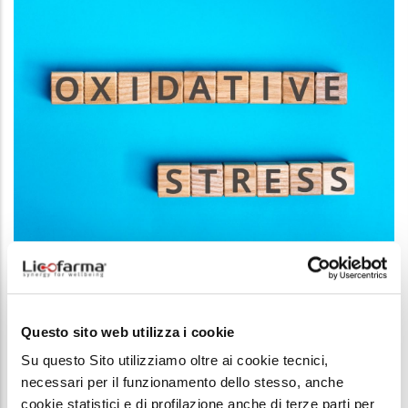
SALUTE E BENESSERE
-
04 APR, 2022
Stress Ossidativo: Che Cos’è
Questo sito web utilizza i cookie
Su questo Sito utilizziamo oltre ai cookie tecnici,
necessari per il funzionamento dello stesso, anche
cookie statistici e di profilazione anche di terze parti per