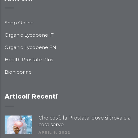
Shop Online
Organic Lycopene IT
Organic Lycopene EN
Health Prostate Plus
Bioniporine
Articoli Recenti
Che cos’è la Prostata, dove si trova e a
cosa serve
APRIL 8, 2022