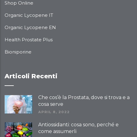
Shop Online
Organic Lycopene IT
Organic Lycopene EN
Health Prostate Plus
Bioniporine
Articoli Recenti
Che cos’è la Prostata, dove si trova e a
cosa serve
APRIL 8, 2022
Antiossidanti: cosa sono, perché e
come assumerli